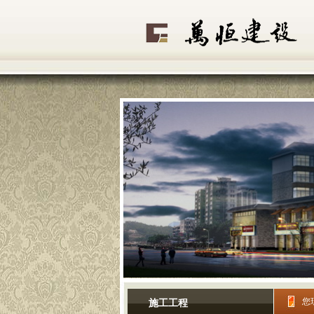
您
施工工程